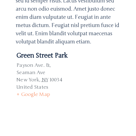
sed id semper risus. Lacus vestibulum sed
arcu non odio euismod. Amet justo donec
enim diam vulputate ut. Feugiat in ante
metus dictum. Feugiat nisl pretium fusce id
velit ut. Enim blandit volutpat maecenas
volutpat blandit aliquam etiam.
Green Street Park
Payson Ave. &,
Seaman Ave
New York
,
NY
10034
United States
+ Google Map